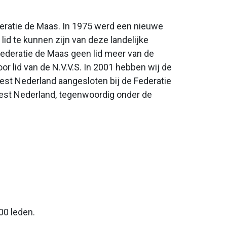
eratie de Maas. In 1975 werd een nieuwe
lid te kunnen zijn van deze landelijke
ederatie de Maas geen lid meer van de
or lid van de N.V.V.S. In 2001 hebben wij de
st Nederland aangesloten bij de Federatie
 West Nederland, tegenwoordig onder de
00 leden.