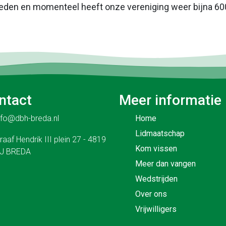
0 leden en momenteel heeft onze vereniging weer bijna 6
ntact
Meer informatie
nfo@dbh-breda.nl
Home
Lidmaatschap
raaf Hendrik III plein 27 - 4819
Kom vissen
J BREDA
Meer dan vangen
Wedstrijden
Over ons
Vrijwilligers