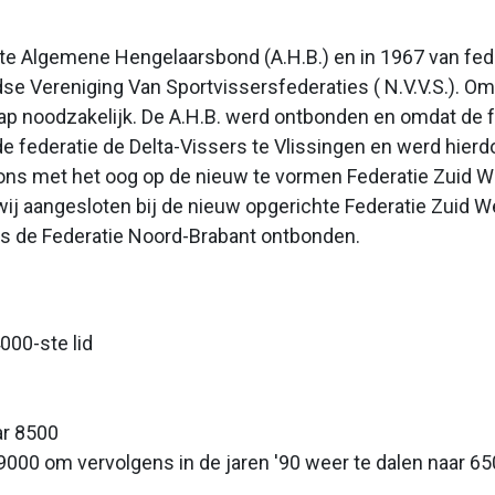
hte Algemene Hengelaarsbond (A.H.B.) en in 1967 van fed
se Vereniging Van Sportvissersfederaties ( N.V.V.S.). Om 
ap noodzakelijk. De A.H.B. werd ontbonden en omdat de f
 de federatie de Delta-Vissers te Vlissingen en werd hierdo
ons met het oog op de nieuw te vormen Federatie Zuid We
 wij aangesloten bij de nieuw opgerichte Federatie Zuid
is de Federatie Noord-Brabant ontbonden.
000-ste lid
ar 8500
ot 9000 om vervolgens in de jaren '90 weer te dalen naar 65