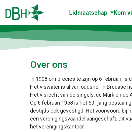
Lidmaatschap
Kom v
Over ons
In 1908 om precies te zijn op 6 februari, i
Het viswater is al van oudsher in Bredase 
Het visrecht van de singels, de Mark en de 
Op 6 februari 1958 is het 50- jarig bestaan 
destijds ook gevestigd. Het voorwoord bij h
een verenigingsvaandel aangeschaft. Dit vaa
het verenigingskantoor.