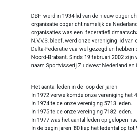
DBH werd in 1934 lid van de nieuw opgeric
organisatie opgericht namelijk de Nederland
organisaties was een federatieflidmaatsch
N.V.V.S. bleef, werd onze vereniging lid van
Delta-Federatie vaarwel gezegd en hebben 
Noord-Brabant. Sinds 19 februari 2002 zijn
naam Sportvisserij Zuidwest Nederland en 
Het aantal leden in de loop der jaren:
In 1972 verwelkomde onze vereniging het 4
In 1974 telde onze vereniging 5713 leden.
In 1975 telde onze vereinging 7182 leden.
In 1977 was het aantal leden op gelopen na
In de begin jaren '80 liep het ledental op t