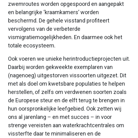
zwemroutes worden opgespoord en aangepakt
en belangrijke ‘kraamkamers’ worden
beschermd. De gehele visstand profiteert
vervolgens van de verbeterde
vismigratiemogelijkheden. En daarmee ook het
totale ecosysteem.
Ook voeren we unieke herintroductieprojecten uit.
Daarbij worden gekweekte exemplaren van
(nagenoeg) uitgestorven vissoorten uitgezet. Dit
met als doel om kwetsbare populaties te helpen
herstellen, of zelfs om verdwenen soorten zoals
de Europese steur en de elft terug te brengen in
hun oorspronkelijke leefgebied. Ook zetten wij
ons al jarenlang – en met succes – in voor
strenge vereisten aan waterkrachtcentrales om
vissterfte daar te minimaliseren en de