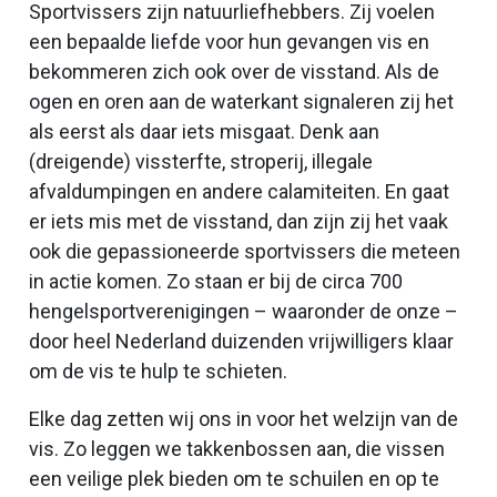
Sportvissers zijn natuurliefhebbers. Zij voelen
een bepaalde liefde voor hun gevangen vis en
bekommeren zich ook over de visstand. Als de
ogen en oren aan de waterkant signaleren zij het
als eerst als daar iets misgaat. Denk aan
(dreigende) vissterfte, stroperij, illegale
afvaldumpingen en andere calamiteiten. En gaat
er iets mis met de visstand, dan zijn zij het vaak
ook die gepassioneerde sportvissers die meteen
in actie komen. Zo staan er bij de circa 700
hengelsportverenigingen – waaronder de onze –
door heel Nederland duizenden vrijwilligers klaar
om de vis te hulp te schieten.
Elke dag zetten wij ons in voor het welzijn van de
vis. Zo leggen we takkenbossen aan, die vissen
een veilige plek bieden om te schuilen en op te