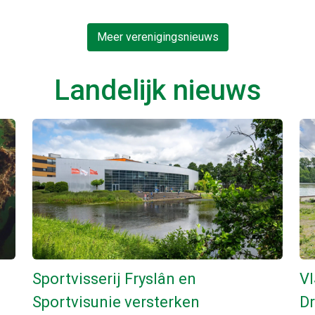
Meer verenigingsnieuws
Landelijk nieuws
Sportvisserij Fryslân en
VI
Sportvisunie versterken
Dr