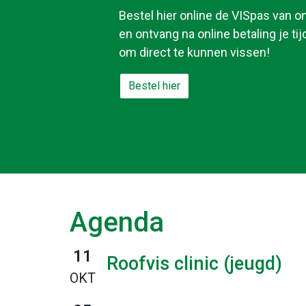
Bestel hier online de VISpas van o
en ontvang na online betaling je tij
om direct te kunnen vissen!
Bestel hier
Agenda
11
Roofvis clinic (jeugd)
OKT