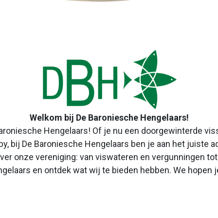
Welkom bij De Baroniesche Hengelaars!
aroniesche Hengelaars! Of je nu een doorgewinterde viss
y, bij De Baroniesche Hengelaars ben je aan het juiste a
 over onze vereniging: van viswateren en vergunningen to
elaars en ontdek wat wij te bieden hebben. We hopen je