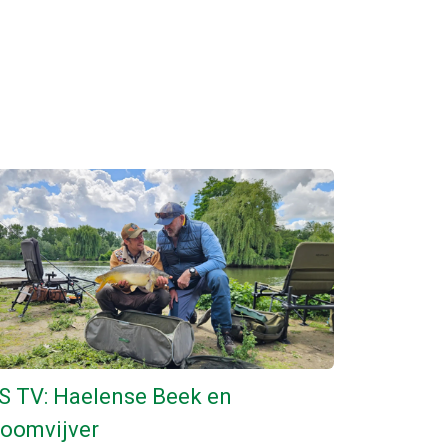
S TV: Haelense Beek en
oomvijver