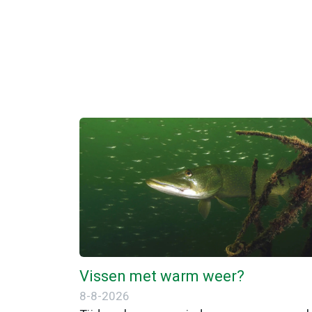
Vissen met warm weer?
8-8-2026