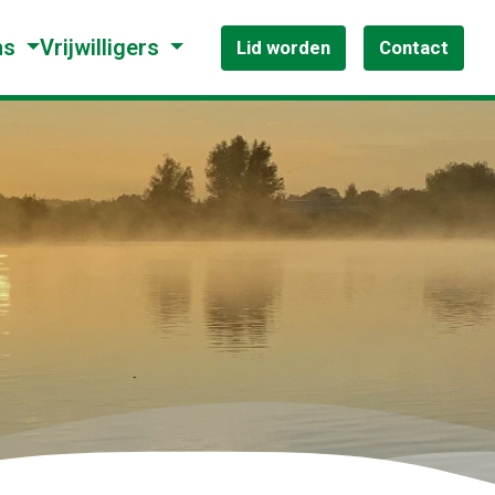
ns
Vrijwilligers
Lid worden
Contact