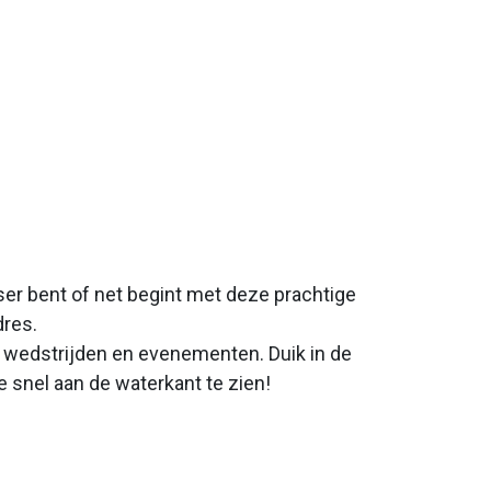
er bent of net begint met deze prachtige
dres.
t wedstrijden en evenementen. Duik in de
 snel aan de waterkant te zien!